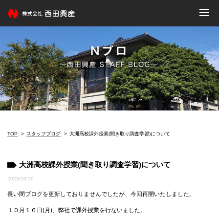
TOP
スタッフブログ
大洲高校課外授業(聞き取り調査学習)について
大洲高校課外授業(聞き取り調査学習)について
2023/10/19
長い間ブログを更新しておりませんでしたが、今回再開いたしました。
１０月１６日(月)、弊社で課外授業を行ないました。