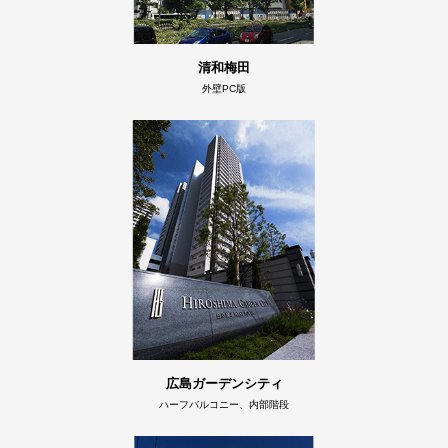
清和梅田
外壁PC版
広島ガーデンシティ
ハーフバルコニー、内部階段