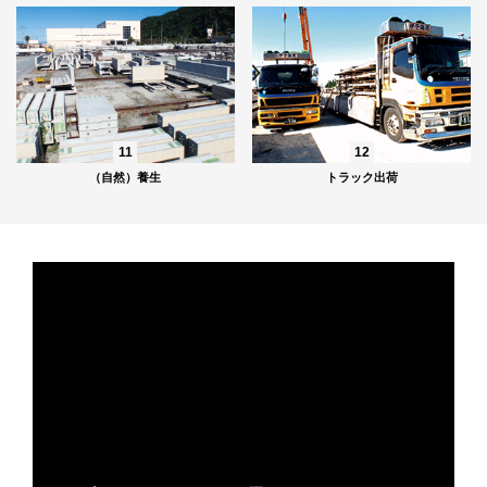
11
12
（自然）養生
トラック出荷