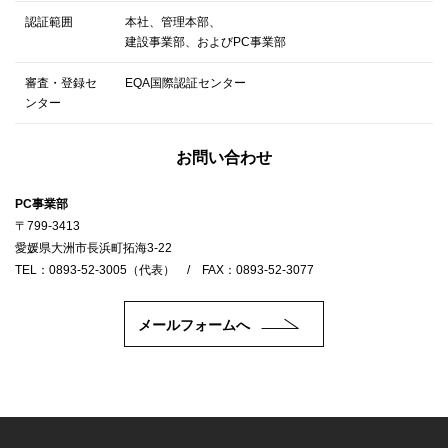
認証範囲
本社、管理本部、
建設事業部、およびPC事業部
審査・登録セ
EQA国際認証センター
ンター
お問い合わせ
PC事業部
〒799-3413
愛媛県大洲市長浜町拓海3-22
TEL：0893-52-3005（代表） / FAX：0893-52-3077
メールフォームへ