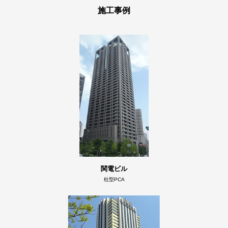
施工事例
関電ビル
柱型PCA