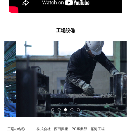
工場設備
工場の名称
株式会社 西田興産 PC事業部 拓海工場