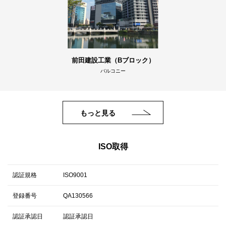
前田建設工業（Bブロック）
バルコニー
もっと見る
ISO取得
認証規格
ISO9001
登録番号
QA130566
認証承認日
認証承認日