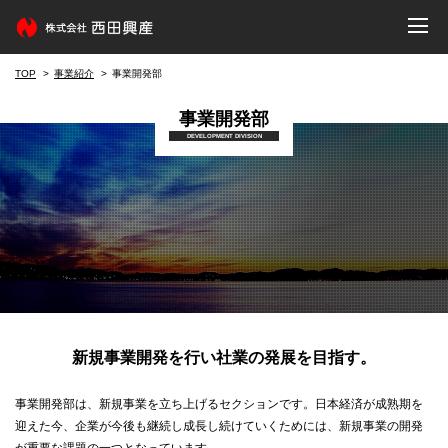
TOP
事業紹介
事業開発部
事業開発部
DEVELOPMENT DIVISION
新規事業開発を行い社業の発展を目指す。
事業開発部は、新規事業を立ち上げるセクションです。日本経済が成熟期を
迎えた今、企業が今後も継続し成長し続けていくためには、新規事業の開発