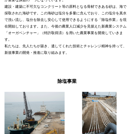
が重要な課題の一つとなっています。
建設・建築に不可欠なコンクリート等の原料となる骨材できある砂は、海で
採取された海砂です。この海砂は塩分を多量に含んでおり、この塩分を真水
で洗い流し、塩分を除去し安心して使用できるようにする「除塩作業」を現
在開始しております。また、今後の農業人口減少を見据えた新農業システム
「オーガベンチャー」（特許取得済）を用いた農業事業を開発していきま
す。
私たちは、先人たちが築き、遺してくれた技術とチャレンジ精神を持って、
新規事業の開発・推進に取り組みます。
除塩事業