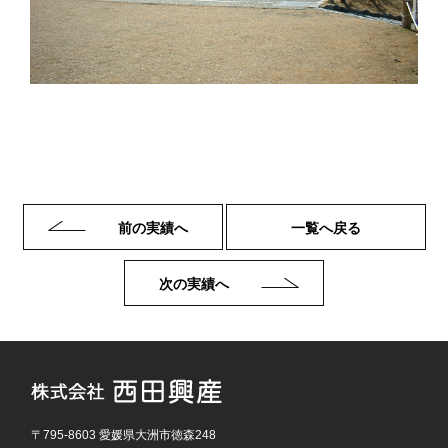
前の実績へ
一覧へ戻る
次の実績へ
〒795-8603 愛媛県大洲市徳森248