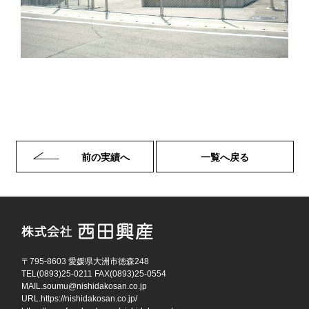
前の実績へ
一覧へ戻る
〒795-8603 愛媛県大洲市徳森248
TEL(0893)25-0211 FAX(0893)25-0554
MAIL.
soumu@nishidakosan.co.jp
URL.
https://nishidakosan.co.jp/