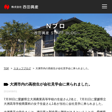
TOP
スタッフブログ
大洲市内の高校生が会社見学会に来られました。
大洲市内の高校生が会社見学会に来られました。
2019/08/01
7月30日に愛媛県立大洲農業高等学校の生徒さん2名と、7月31日に愛媛県立
大洲高等学校商業科の女子生徒さん1名が当社に会社見学に来られました。